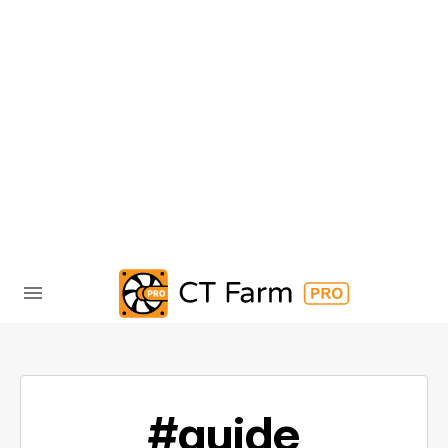
#guide