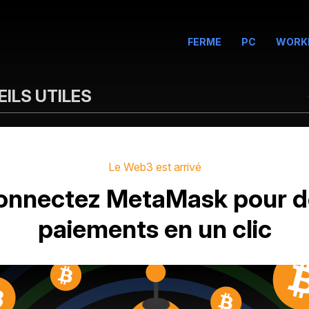
FERME
PC
WORK
ILS UTILES
Le Web3 est arrivé
onnectez MetaMask pour d
paiements en un clic