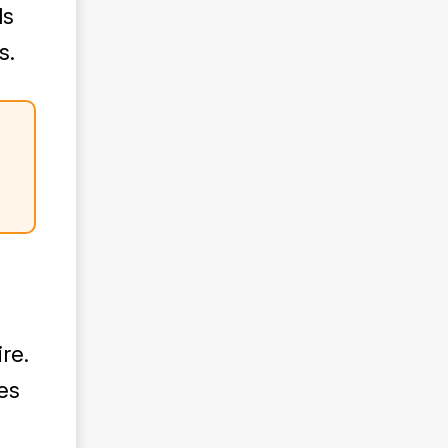
ls
s.
re.
es