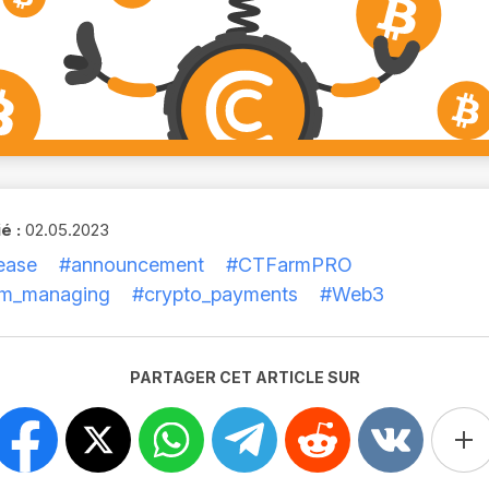
é :
02.05.2023
ease
#announcement
#CTFarmPRO
rm_managing
#crypto_payments
#Web3
PARTAGER CET ARTICLE SUR