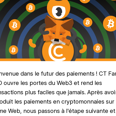
nvenue dans le futur des paiements ! CT F
 ouvre les portes du Web3 et rend les
nsactions plus faciles que jamais. Après avoi
roduit les paiements en cryptomonnaies sur 
me Web, nous passons à l'étape suivante et