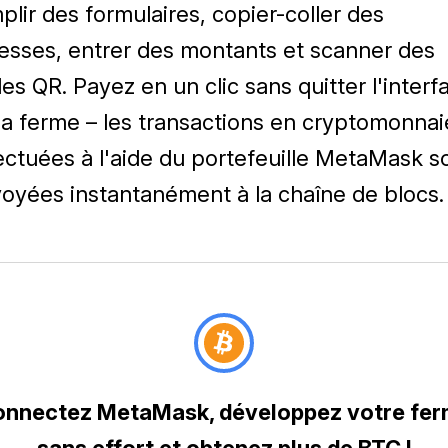
plir des formulaires, copier-coller des
esses, entrer des montants et scanner des
es QR. Payez en un clic sans quitter l'interf
la ferme – les transactions en cryptomonnai
ectuées à l'aide du portefeuille MetaMask s
oyées instantanément à la chaîne de blocs.
nnectez MetaMask, développez votre fe