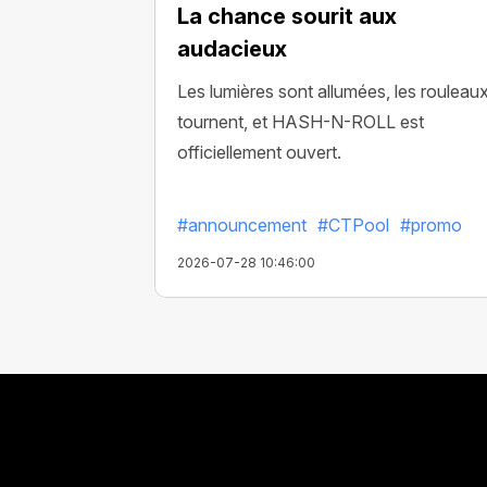
La chance sourit aux
audacieux
Les lumières sont allumées, les rouleau
tournent, et HASH-N-ROLL est
officiellement ouvert.
#announcement
#CTPool
#promo
2026-07-28 10:46:00