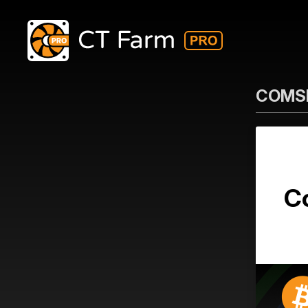
COMSE
C