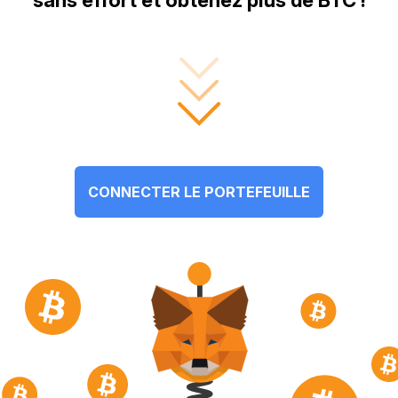
sans effort et obtenez plus de BTC !
CONNECTER LE PORTEFEUILLE