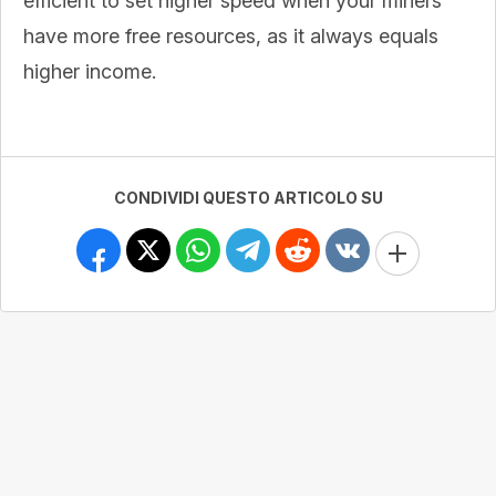
efficient to set higher speed when your miners
have more free resources, as it always equals
higher income.
CONDIVIDI QUESTO ARTICOLO SU