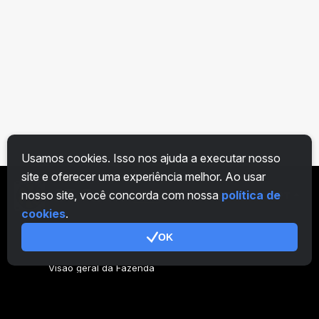
Usamos cookies. Isso nos ajuda a executar nosso
site e oferecer uma experiência melhor. Ao usar
nosso site, você concorda com nossa
política de
PT
cookies
.
OK
Geral
Visão geral da Fazenda
Visão geral do mineiro