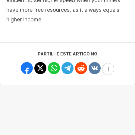
efficient to set higher speed when your miners
have more free resources, as it always equals
higher income.
PARTILHE ESTE ARTIGO NO