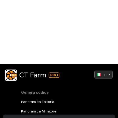
IT
Genera codice
Panoramica Fattoria
Panoramica Minatore