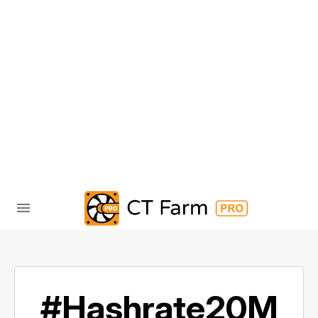
#Hashrate20M