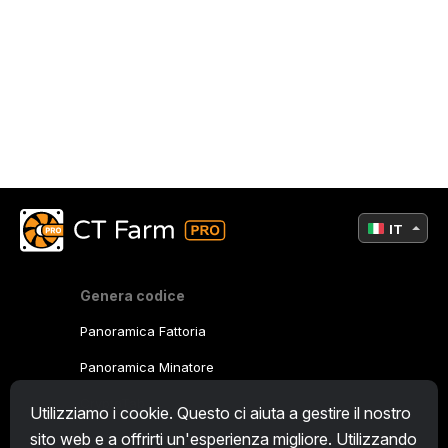
IT
Genera codice
Panoramica Fattoria
Panoramica Minatore
CryptoTab
Utilizziamo i cookie. Questo ci aiuta a gestire il nostro
sito web e a offrirti un'esperienza migliore. Utilizzando
Programma Affiliato