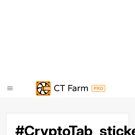
#CryptoTab_stick