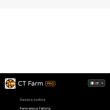
IT
Genera codice
Panoramica Fattoria