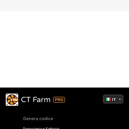
IT
Genera codice
Panoramica Fattoria