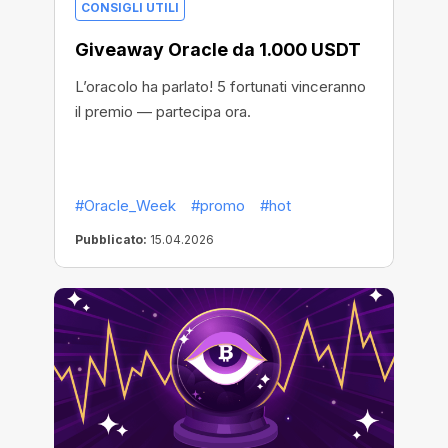
CONSIGLI UTILI
Giveaway Oracle da 1.000 USDT
L’oracolo ha parlato! 5 fortunati vinceranno
il premio — partecipa ora.
#Oracle_Week
#promo
#hot
Pubblicato:
15.04.2026