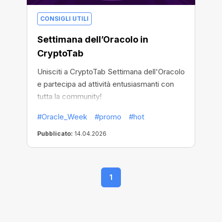
CONSIGLI UTILI
Settimana dell’Oracolo in
CryptoTab
Unisciti a CryptoTab Settimana dell'Oracolo
e partecipa ad attività entusiasmanti con
tutta la community!
#Oracle_Week
#promo
#hot
Pubblicato:
14.04.2026
1