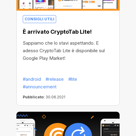
CONSIGLI UTILI
È arrivato CryptoTab Lite!
Sappiamo che lo stavi aspettando. E
adesso CryptoTab Lite è disponibile sul
Google Play Market!
#android
#release
#lite
#announcement
Pubblicato:
30.06.2021