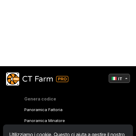
IT
Genera codice
Panoramica Fattoria
Panoramica Minatore
CryptoTab
Utilizziamo i cookie. Questo ci aiuta a gestire il nostro