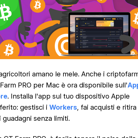
 agricoltori amano le mele. Anche i criptofar
Farm PRO per Mac è ora disponibile sull'
Ap
re
. Installa l'app sul tuo dispositivo Apple
ferito: gestisci i
Workers
, fai acquisti e ritira 
i guadagni senza limiti.