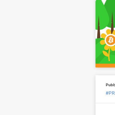
Pubb
#P