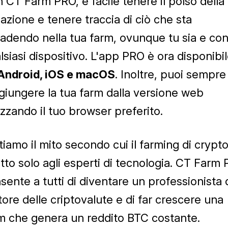
 CT Farm PRO, è facile tenere il polso della
uazione e tenere traccia di ciò che sta
adendo nella tua farm, ovunque tu sia e co
lsiasi dispositivo. L'app PRO è ora disponibi
Android, iOS e macOS
. Inoltre, puoi sempre
giungere la tua farm dalla versione web
lizzando il tuo browser preferito.
tiamo il mito secondo cui il farming di crypt
tto solo agli esperti di tecnologia. CT Farm
sente a tutti di diventare un professionista 
tore delle criptovalute e di far crescere una
m che genera un reddito BTC costante.