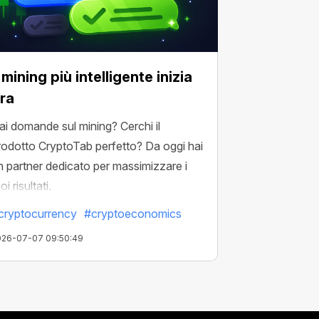
l mining più intelligente inizia
ra
ai domande sul mining? Cerchi il
rodotto CryptoTab perfetto? Da oggi hai
n partner dedicato per massimizzare i
oi risultati.
cryptocurrency
#cryptoeconomics
026-07-07 09:50:49