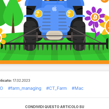
licato:
17.02.2023
RO
#farm_managing
#CT_Farm
#Mac
CONDIVIDI QUESTO ARTICOLO SU