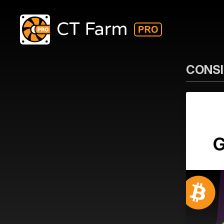
CONSIG
G