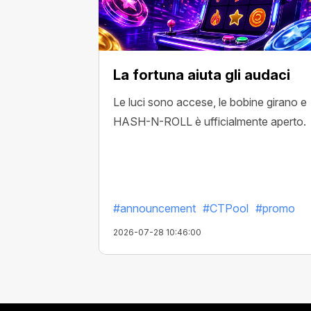
La fortuna aiuta gli audaci
Le luci sono accese, le bobine girano e
HASH-N-ROLL è ufficialmente aperto.
#announcement
#CTPool
#promo
2026-07-28 10:46:00