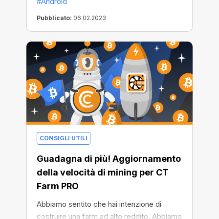
#Android
Pubblicato:
06.02.2023
CONSIGLI UTILI
Guadagna di più! Aggiornamento
della velocità di mining per CT
Farm PRO
Abbiamo sentito che hai intenzione di
costruire una farm ad alto reddito. Abbiamo