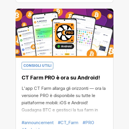
CONSIGLI UTILI
CT Farm PRO è ora su Android!
L'app CT Farm allarga gli orizzonti — ora la
versione PRO è disponibile su tutte le
piattaforme mobili: iOS e Android!
Guadagna BTC e gestisci la tua farm in
qualsiasi parte del mondo usando qualsiasi
#announcement
#CT_Farm
#PRO
dispositivo.