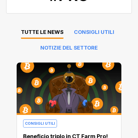
TUTTE LE NEWS
CONSIGLI UTILI
NOTIZIE DEL SETTORE
CONSIGLI UTILI
Beneficio triplo in CT Farm Pro!