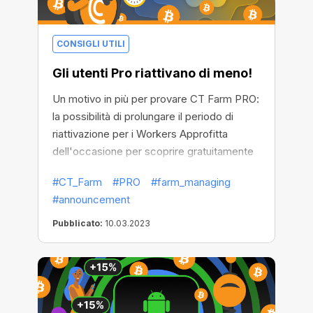
CONSIGLI UTILI
Gli utenti Pro riattivano di meno!
Un motivo in più per provare CT Farm PRO:
la possibilità di prolungare il periodo di
riattivazione per i Workers Approfitta
dell'occasione per scoprire gratuitamente
come risparmiare tempo nel mining!
#CT_Farm
#PRO
#farm_managing
#announcement
Pubblicato:
10.03.2023