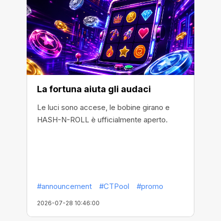
La fortuna aiuta gli audaci
Le luci sono accese, le bobine girano e
HASH-N-ROLL è ufficialmente aperto.
#announcement
#CTPool
#promo
2026-07-28 10:46:00