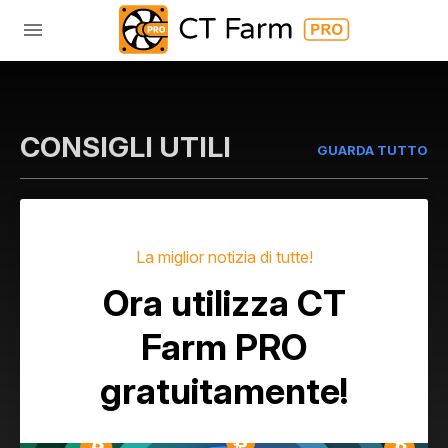
CONSIGLI UTILI
GUARDA TUTTO
La miglior notizia di tutte!
Ora utilizza CT
Farm PRO
gratuitamente!