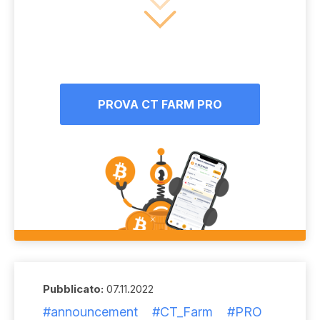
PROVA CT FARM PRO
Pubblicato:
07.11.2022
#announcement
#CT_Farm
#PRO