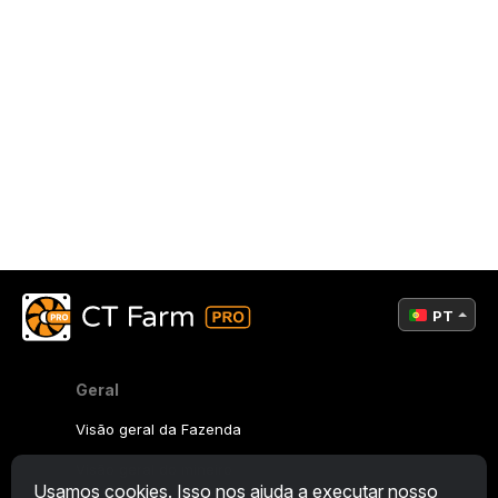
PT
Geral
Visão geral da Fazenda
Visão geral do mineiro
Usamos cookies. Isso nos ajuda a executar nosso