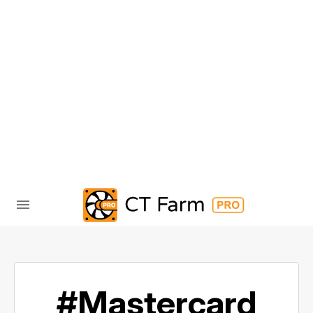
#Mastercard