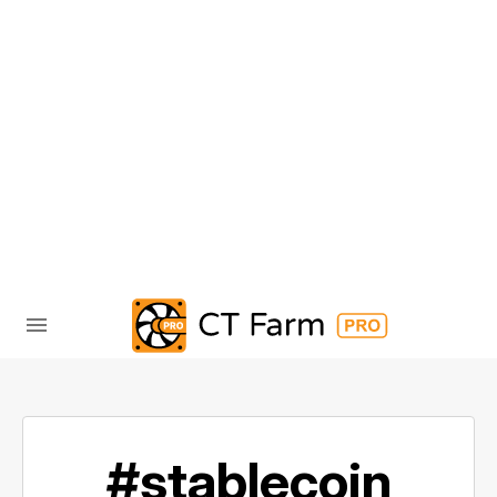
#stablecoin