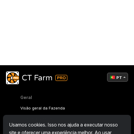
PT
Geral
Visão geral da Fazenda
Visão geral do mineiro
Usamos cookies. Isso nos ajuda a executar nosso
CryptoTab
site e oferecer uma experiência melhor. Ao usar