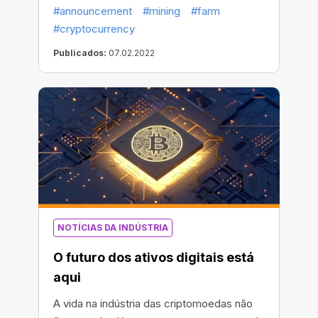
#announcement
#mining
#farm
#cryptocurrency
Publicados:
07.02.2022
NOTÍCIAS DA INDÚSTRIA
O futuro dos ativos digitais está
aqui
A vida na indústria das criptomoedas não