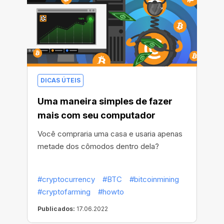
DICAS ÚTEIS
Uma maneira simples de fazer
mais com seu computador
Você compraria uma casa e usaria apenas
metade dos cômodos dentro dela?
#cryptocurrency
#BTC
#bitcoinmining
#cryptofarming
#howto
Publicados:
17.06.2022