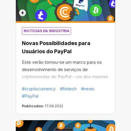
NOTÍCIAS DA INDÚSTRIA
Novas Possibilidades para
Usuários do PayPal
Este verão tornou-se um marco para os
desenvolvimento de serviços de
criptomoedas do PayPal – um dos maiores
processadores de pagamentos do mundo.
#cryptocurrency
#fintech
#news
#PayPal
Publicados:
17.08.2022