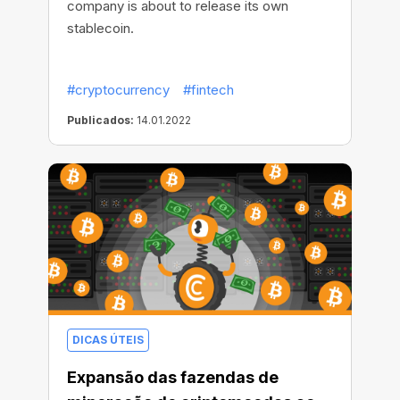
company is about to release its own
stablecoin.
#cryptocurrency
#fintech
Publicados:
14.01.2022
DICAS ÚTEIS
Expansão das fazendas de