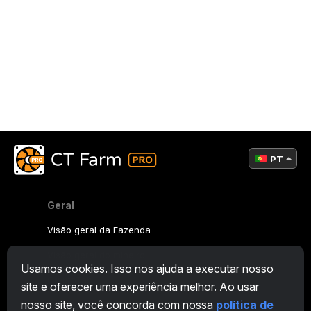
PT
Geral
Visão geral da Fazenda
Visão geral do mineiro
Usamos cookies. Isso nos ajuda a executar nosso
CryptoTab
site e oferecer uma experiência melhor. Ao usar
nosso site, você concorda com nossa
política de
Programa de Afiliados