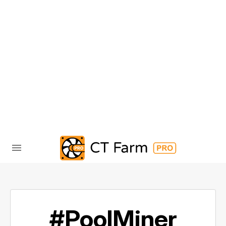
#PoolMiner