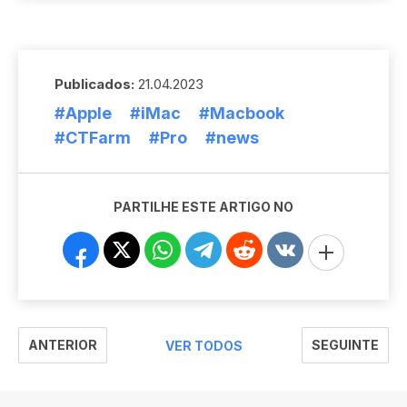
Publicados:
21.04.2023
#Apple
#iMac
#Macbook
#CTFarm
#Pro
#news
PARTILHE ESTE ARTIGO NO
ANTERIOR
SEGUINTE
VER TODOS