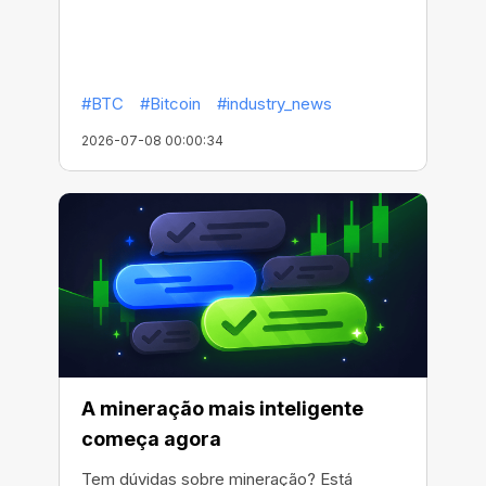
#BTC
#Bitcoin
#industry_news
2026-07-08 00:00:34
A mineração mais inteligente
começa agora
Tem dúvidas sobre mineração? Está