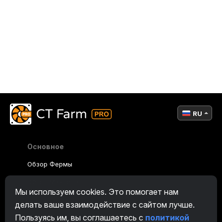
RU
Основное
Обзор Фермы
Обзор Майнера
Мы используем cookies. Это помогает нам
CryptoTab
делать ваше взаимодействие с сайтом лучше.
Пользуясь им, вы соглашаетесь с
политикой
Партнерская Программа