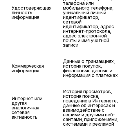
телефона или
Удостоверяющая
мобильного телефона,
личность
уникальный личный
информация
идентификатор,
сетевой
идентификатор, адрес
интернет-протокола,
адрес электронной
почты и имя учетной
записи
Данные о транзакциях,
Коммерческая
история покупок,
информация
финансовые данные и
информация о платежах
История просмотров,
история поиска,
Интернет или
поведение в Интернете,
другая
данные об интересах и
аналогичная
взаимодействие с
сетевая
нашими и другими веб-
активность
сайтами, приложениями,
системами и рекламой