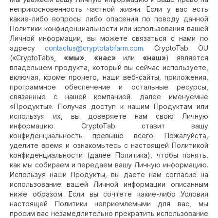
неприкосновенность частной жизни. Если у вас есть
какие-либо вопросы либо опасения по поводу данной
Политики конфиденциальности или использования вашей
Личной информации, вы можете связаться с нами по
адресу
contactus@cryptotabfarm.com
. CryptoTab OU
(«CryptoTab»,
«мы»
,
«нас»
или
«наш»
) является
владельцем продукта, который вы сейчас используете,
включая, кроме прочего, наши веб-сайты, приложения,
программное обеспечение и остальные ресурсы,
связанные с нашей компанией. далее именуемые
«Продукты». Получая доступ к нашим Продуктам или
используя их, вы доверяете нам свою Личную
информацию. CryptoTab ставит вашу
конфиденциальность превыше всего. Пожалуйста,
уделите время и ознакомьтесь с настоящей Политикой
конфиденциальности (далее Политика), чтобы понять,
как мы собираем и передаем вашу Личную информацию.
Используя наши Продукты, вы даете нам согласие на
использование вашей Личной информации описанным
ниже образом. Если вы сочтете какие-либо Условия
настоящей Политики неприемлемыми для вас, мы
просим вас незамедлительно прекратить использование