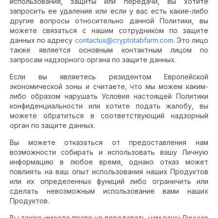
использования, защиты или передачи, вы хотите
запросить ее удаление или если у вас есть какие-либо
другие вопросы относительно данной Политики, вы
можете связаться с нашим сотрудником по защите
данных по адресу
contactus@cryptotabfarm.com
. Это лицо
также является основным контактным лицом по
запросам надзорного органа по защите данных.
Если вы являетесь резидентом Европейской
экономической зоны и считаете, что мы можем каким-
либо образом нарушать Условия настоящей Политики
конфиденциальности или хотите подать жалобу, вы
можете обратиться в соответствующий надзорный
орган по защите данных.
Вы можете отказаться от предоставления нам
возможности собирать и использовать вашу Личную
информацию в любое время, однако отказ может
повлиять на ваш опыт использования наших Продуктов
или их определенных функций либо ограничить или
сделать невозможным использование вами наших
Продуктов.
Вы также имеете право не передавать нам вашу Личную