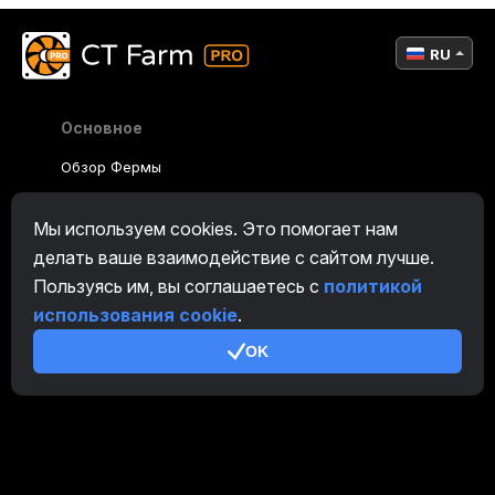
RU
Основное
Обзор Фермы
Обзор Майнера
Мы используем cookies. Это помогает нам
CryptoTab
делать ваше взаимодействие с сайтом лучше.
Пользуясь им, вы соглашаетесь с
политикой
Партнерская Программа
использования cookie
.
Дополнительно
OK
Условия использования
Правила Партнерской Программы
Политика конфиденциальности