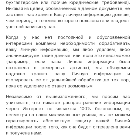
бухгалтерские или прочие юридические требования).
Никакая из целей, обозначенных в данном документе, не
заставит нас хранить Вашу личную информацию дольше,
чем период, в течение которого пользователи владеют
учетной записью у нас.
Когда у нас нет постоянной и обусловленной
интересами компании необходимости обрабатывать
вашу Личную информацию, мы либо удаляем, либо
анонимизируем такие данные, или, если это невозможно
(например, если ваша Личная информация была
сохранена в резервных архивах), мы обязуемся
надежно хранить вашу Личную информацию и
изолировать ее от дальнейшей обработки до тех пор,
пока ее удаление не станет возможным.
Независимо от вышеизложенного, мы просим вас
учитывать, что никакое распространение информации
через Интернет не является 100% безопасным, и,
несмотря на наши максимальные усилия, мы не можем
гарантировать абсолютную защиту вашей Личной
информации после того, как она будет отправлена вами
и получена нами.