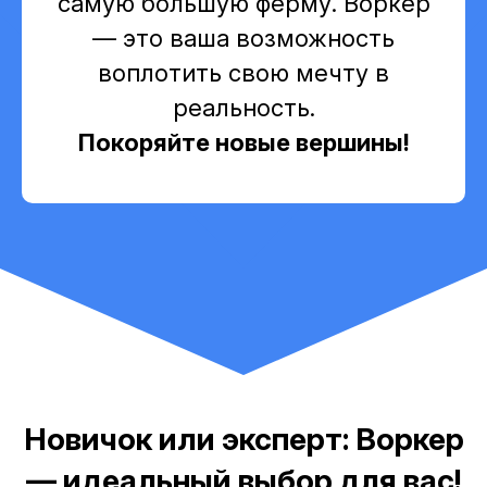
самую большую ферму. Воркер
— это ваша возможность
воплотить свою мечту в
реальность.
Покоряйте новые вершины!
Новичок или эксперт: Воркер
— идеальный выбор для вас!