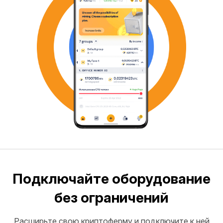
Подключайте оборудование
без ограничений
Расширьте свою криптоферму и подключите к ней