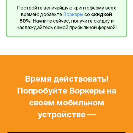
Постройте величайшую криптоферму всех
времен: добавьте
Воркеры
со
скидкой
50%
! Начните сейчас, получите скидку и
наслаждайтесь самой прибыльной фермой!
Время действовать!
Попробуйте Воркеры на
своем мобильном
устройстве —