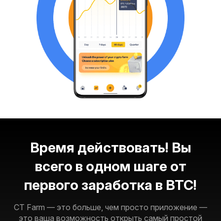
Время действовать! Вы
всего в одном шаге от
первого заработка в BTC!
CT Farm — это больше, чем просто приложение —
это ваша возможность открыть самый простой