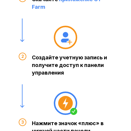
Farm
Создайте учетную запись и
получите доступ к панели
управления
Нажмите значок «плюс» в
нижней части панели