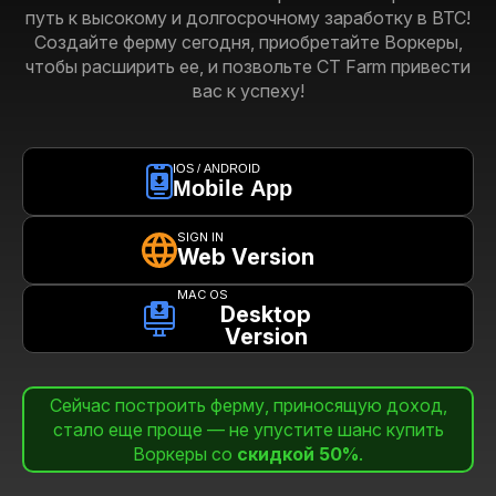
путь к высокому и долгосрочному заработку в BTC!
Создайте ферму сегодня, приобретайте Воркеры,
чтобы расширить ее, и позвольте CT Farm привести
вас к успеху!
IOS / ANDROID
Mobile App
SIGN IN
Web Version
MAC OS
Desktop
Version
Сейчас построить ферму, приносящую доход,
стало еще проще — не упустите шанс купить
Воркеры со
скидкой 50%
.