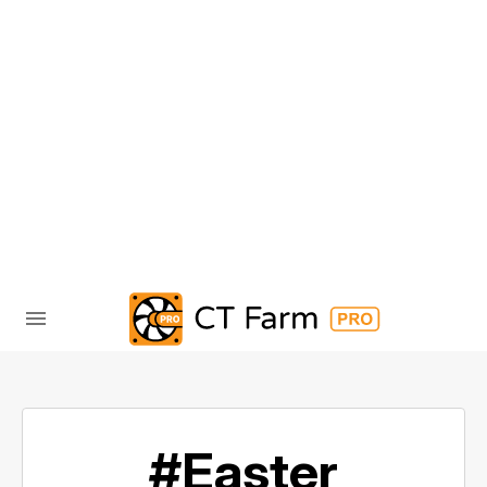
#Easter