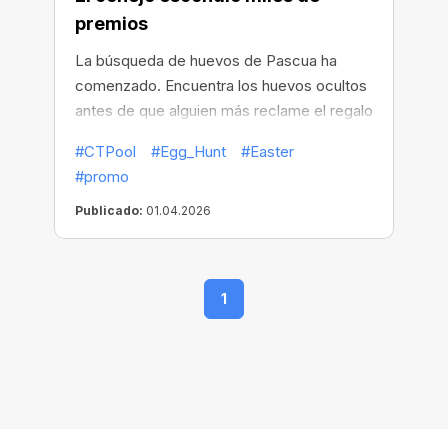
premios
La búsqueda de huevos de Pascua ha
comenzado. Encuentra los huevos ocultos
antes de que alguien más reclame el regalo
dentro.
#CTPool
#Egg_Hunt
#Easter
#promo
Publicado:
01.04.2026
1