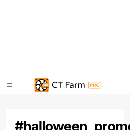
#halloween_prom