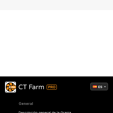
ES
General
Descripción general de la Granja