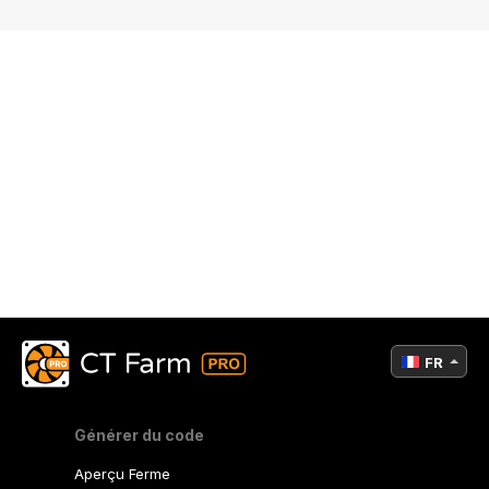
FR
Générer du code
Aperçu Ferme