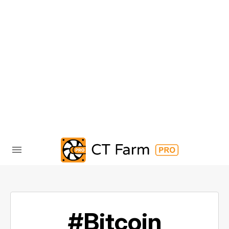
#Bitcoin