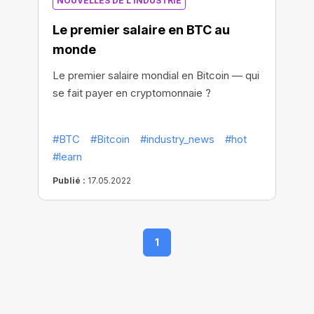
NOUVELLES DE L'INDUSTRIE
Le premier salaire en BTC au
monde
Le premier salaire mondial en Bitcoin — qui
se fait payer en cryptomonnaie ?
#BTC
#Bitcoin
#industry_news
#hot
#learn
Publié :
17.05.2022
1