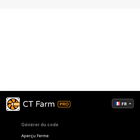
FR
Générer du code
Aperçu Ferme