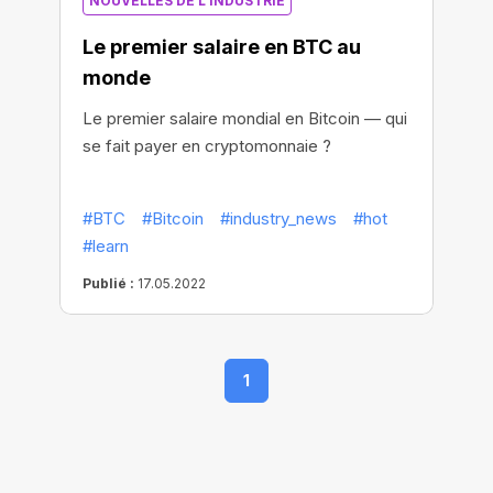
NOUVELLES DE L'INDUSTRIE
Le premier salaire en BTC au
monde
Le premier salaire mondial en Bitcoin — qui
se fait payer en cryptomonnaie ?
#BTC
#Bitcoin
#industry_news
#hot
#learn
Publié :
17.05.2022
1