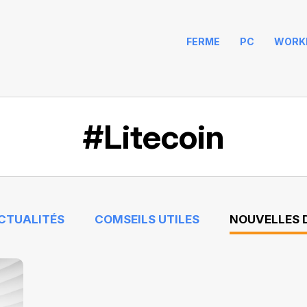
FERME
PC
WORK
#Litecoin
ACTUALITÉS
COMSEILS UTILES
NOUVELLES D