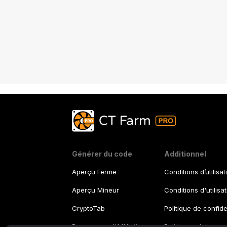
Générer du code
Additionnel
Aperçu Ferme
Conditions d’utilisat
Aperçu Mineur
Conditions d'utilisa
CryptoTab
Politique de confide
Programme d'Affiliation
Politique relative a