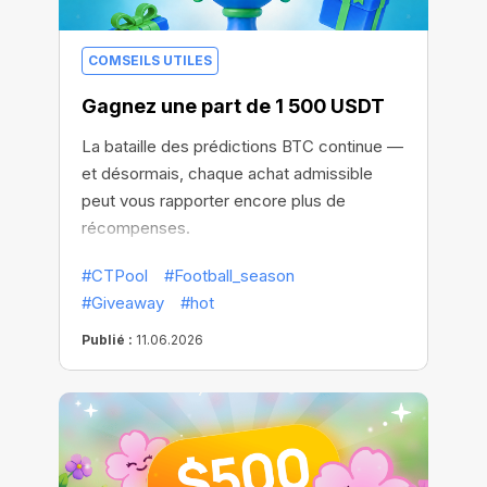
COMSEILS UTILES
Gagnez une part de 1 500 USDT
La bataille des prédictions BTC continue —
et désormais, chaque achat admissible
peut vous rapporter encore plus de
récompenses.
#CTPool
#Football_season
#Giveaway
#hot
Publié :
11.06.2026