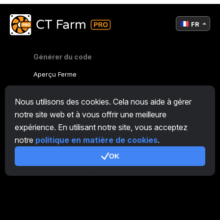
FR
Générer du code
Aperçu Ferme
Aperçu Mineur
Nous utilisons des cookies. Cela nous aide à gérer
CryptoTab
notre site web et à vous offrir une meilleure
expérience. En utilisant notre site, vous acceptez
Programme d'Affiliation
notre
politique en matière de cookies
.
Additionnel
OK
Conditions d’utilisation
Conditions d'utilisation de Programme d'Affiliation
Politique de confidentialité