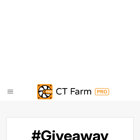
#Giveaway