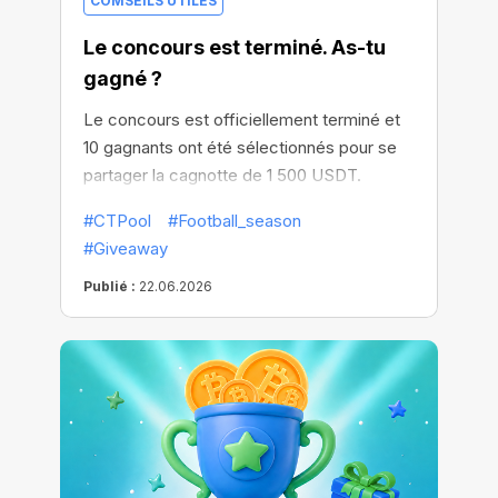
COMSEILS UTILES
Le concours est terminé. As-tu
gagné ?
Le concours est officiellement terminé et
10 gagnants ont été sélectionnés pour se
partager la cagnotte de 1 500 USDT.
#CTPool
#Football_season
#Giveaway
Publié :
22.06.2026