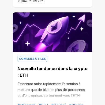
Publié :
25.09.2025
COMSEILS UTILES
Nouvelle tendance dans la crypto
: ETH
Ethereum attire rapidement l’attention à
mesure que de plus en plus de personnes
et d’entreprises se tournent vers l’ETH.