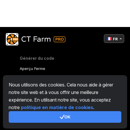
FR
Générer du code
Aperçu Ferme
Aperçu Mineur
Nous utilisons des cookies. Cela nous aide à gérer
CryptoTab
notre site web et à vous offrir une meilleure
expérience. En utilisant notre site, vous acceptez
Programme d'Affiliation
notre
politique en matière de cookies
.
Additionnel
OK
Conditions d’utilisation