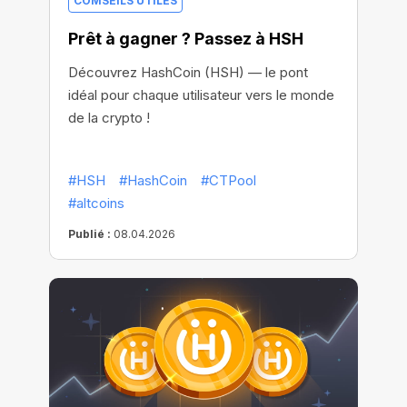
COMSEILS UTILES
Prêt à gagner ? Passez à HSH
Découvrez HashCoin (HSH) — le pont
idéal pour chaque utilisateur vers le monde
de la crypto !
#HSH
#HashCoin
#CTPool
#altcoins
Publié :
08.04.2026