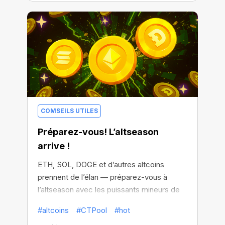
COMSEILS UTILES
Préparez-vous! L’altseason
arrive !
ETH, SOL, DOGE et d’autres altcoins
prennent de l’élan — préparez-vous à
l’altseason avec les puissants mineurs de
CT Pool !
#altcoins
#CTPool
#hot