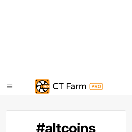
#altcoins