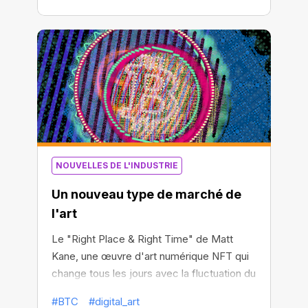
NOUVELLES DE L'INDUSTRIE
Un nouveau type de marché de
l'art
Le "Right Place & Right Time" de Matt
Kane, une œuvre d'art numérique NFT qui
change tous les jours avec la fluctuation du
prix des bitcoins, a été vendu pour plus de
#BTC
#digital_art
100 000 dollars américains. L'œuvre d'art