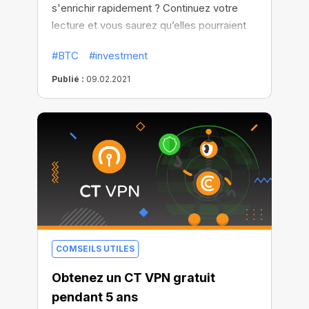
s'enrichir rapidement ? Continuez votre
lecture et vous saurez qu’elles pourraient
bien être une solution à long terme.
#BTC
#investment
Publié :
09.02.2021
COMSEILS UTILES
Obtenez un CT VPN gratuit
pendant 5 ans