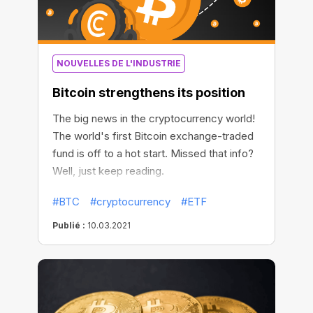
NOUVELLES DE L'INDUSTRIE
Bitcoin strengthens its position
The big news in the cryptocurrency world!
The world's first Bitcoin exchange-traded
fund is off to a hot start. Missed that info?
Well, just keep reading.
#BTC
#cryptocurrency
#ETF
Publié :
10.03.2021