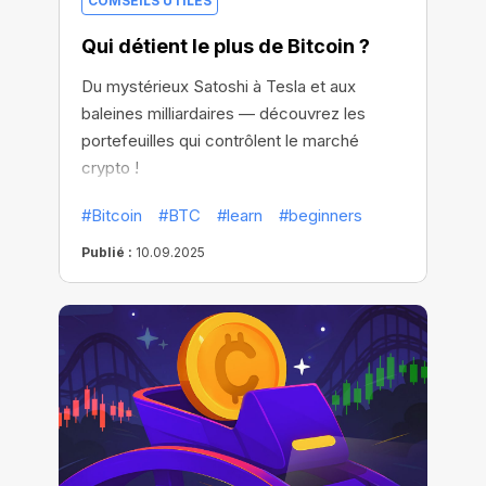
COMSEILS UTILES
Qui détient le plus de Bitcoin ?
Du mystérieux Satoshi à Tesla et aux
baleines milliardaires — découvrez les
portefeuilles qui contrôlent le marché
crypto !
#Bitcoin
#BTC
#learn
#beginners
Publié :
10.09.2025