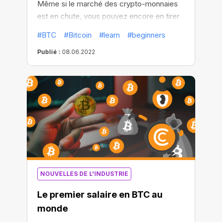
Même si le marché des crypto-monnaies
est en chute, vous pouvez encore en tirer
profit.
#BTC
#Bitcoin
#learn
#beginners
Publié :
08.06.2022
NOUVELLES DE L'INDUSTRIE
Le premier salaire en BTC au
monde