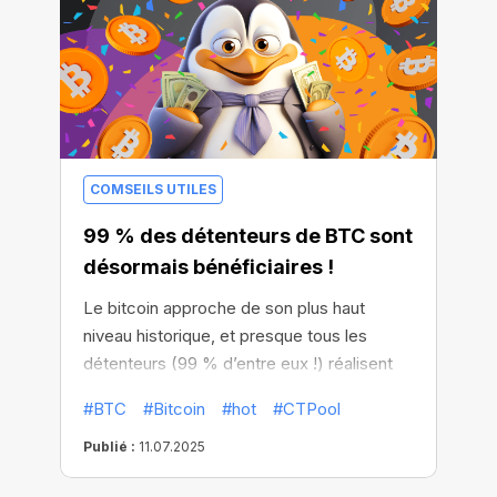
COMSEILS UTILES
99 % des détenteurs de BTC sont
désormais bénéficiaires !
Le bitcoin approche de son plus haut
niveau historique, et presque tous les
détenteurs (99 % d’entre eux !) réalisent
déjà des gains.
#BTC
#Bitcoin
#hot
#CTPool
Publié :
11.07.2025