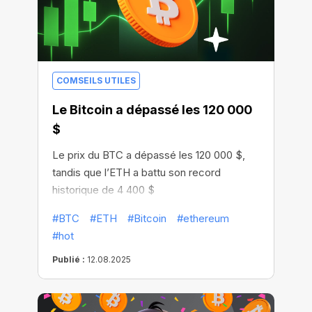
COMSEILS UTILES
Le Bitcoin a dépassé les 120 000
$
Le prix du BTC a dépassé les 120 000 $,
tandis que l’ETH a battu son record
historique de 4 400 $
#BTC
#ETH
#Bitcoin
#ethereum
#hot
Publié :
12.08.2025