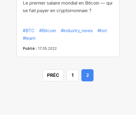
Le premier salaire mondial en Bitcoin — qui
se fait payer en cryptomonnaie ?
#BTC
#Bitcoin
#industry_news
#hot
#learn
Publié :
17.05.2022
PRÉC
1
2