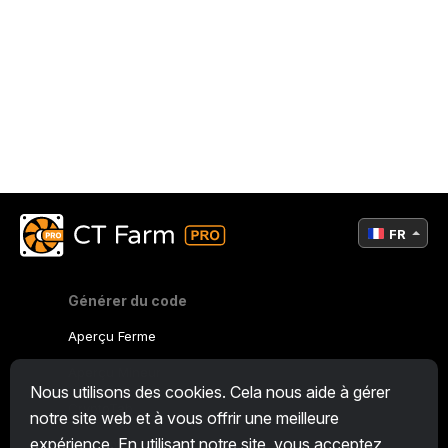
FR
Générer du code
Aperçu Ferme
Aperçu Mineur
Nous utilisons des cookies. Cela nous aide à gérer
CryptoTab
notre site web et à vous offrir une meilleure
expérience. En utilisant notre site, vous acceptez
Programme d'Affiliation