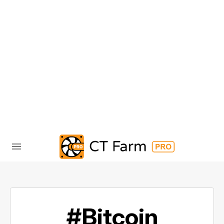
#Bitcoin