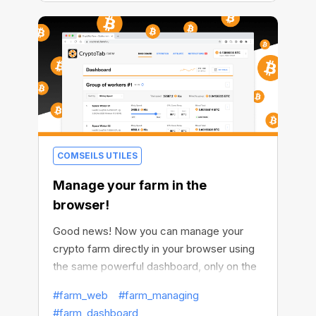
computer at hand, you can still work on
increasing your profits.
COMSEILS UTILES
Manage your farm in the
browser!
Good news! Now you can manage your
crypto farm directly in your browser using
the same powerful dashboard, only on the
web. Access your farm from any device
#farm_web
#farm_managing
you have, change the settings, plan a
#farm_dashboard