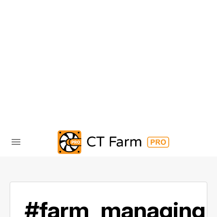
#farm_managing