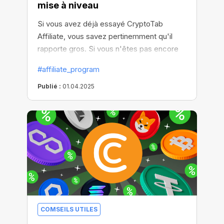
mise à niveau
Si vous avez déjà essayé CryptoTab
Affiliate, vous savez pertinemment qu'il
rapporte gros. Si vous n'êtes pas encore
inscrit, c'est le moment idéal !
#affiliate_program
Publié :
01.04.2025
COMSEILS UTILES