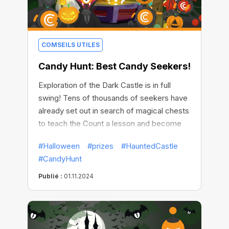
COMSEILS UTILES
Candy Hunt: Best Candy Seekers!
Exploration of the Dark Castle is in full
swing! Tens of thousands of seekers have
already set out in search of magical chests
to teach the Count a lesson and become
fabulously rich!
#Halloween
#prizes
#HauntedCastle
#CandyHunt
Publié :
01.11.2024