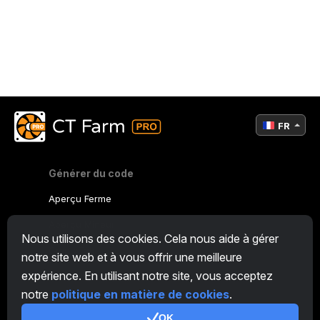
FR
Générer du code
Aperçu Ferme
Aperçu Mineur
Nous utilisons des cookies. Cela nous aide à gérer
CryptoTab
notre site web et à vous offrir une meilleure
expérience. En utilisant notre site, vous acceptez
Programme d'Affiliation
notre
politique en matière de cookies
.
Additionnel
OK