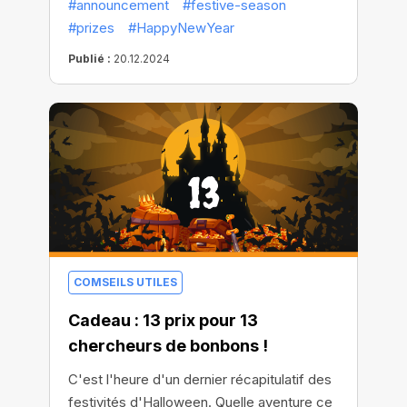
#announcement
#festive-season
célébrations. Préparez-vous pour les fêtes
#prizes
#HappyNewYear
de fin d'année qui débuteront lundi !
Publié :
20.12.2024
COMSEILS UTILES
Cadeau : 13 prix pour 13
chercheurs de bonbons !
C'est l'heure d'un dernier récapitulatif des
festivités d'Halloween. Quelle aventure ce