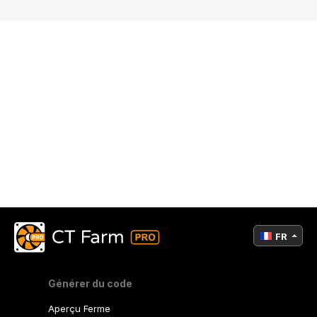
FR
Générer du code
Aperçu Ferme