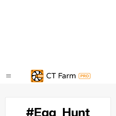
#Egg_Hunt