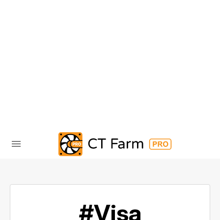
#Visa