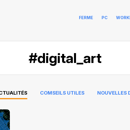
FERME
PC
WORK
#digital_art
ACTUALITÉS
COMSEILS UTILES
NOUVELLES D