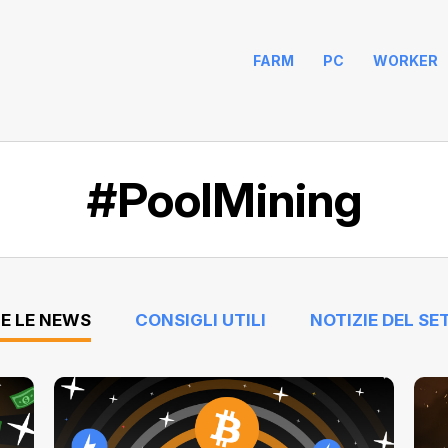
FARM
PC
WORKER
#PoolMining
E LE NEWS
CONSIGLI UTILI
NOTIZIE DEL SE