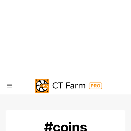
#coins