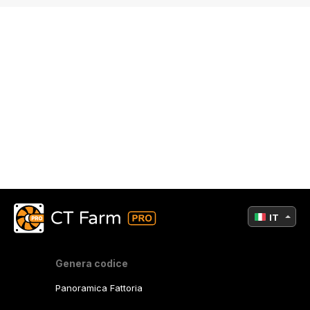
IT
Genera codice
Panoramica Fattoria