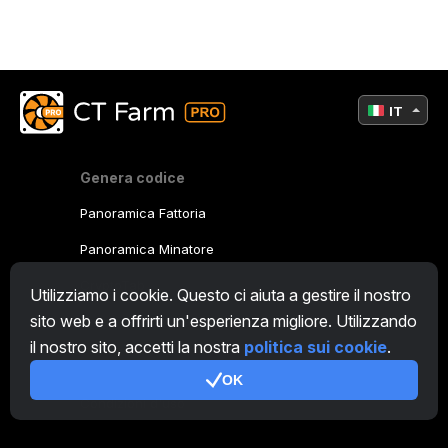
IT
Genera codice
Panoramica Fattoria
Panoramica Minatore
CryptoTab
Utilizziamo i cookie. Questo ci aiuta a gestire il nostro
sito web e a offrirti un'esperienza migliore. Utilizzando
Programma Affiliato
il nostro sito, accetti la nostra
politica sui cookie
.
Addizionale
OK
Condizioni d'uso
Termini di utilizzo di Programma Affiliato