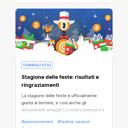
CONSIGLI UTILI
Stagione delle feste: risultati e
ringraziamenti
La stagione delle feste è ufficialmente
giunta al termine, e così anche gli
emozionanti omaggi! La vostra energia e il
vostro entusiasmo hanno reso questo
#announcement
#festive-season
viaggio indimenticabile.