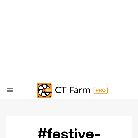
#festive-