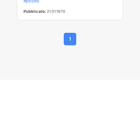
#prizes
Pubblicato:
21.01.1970
1