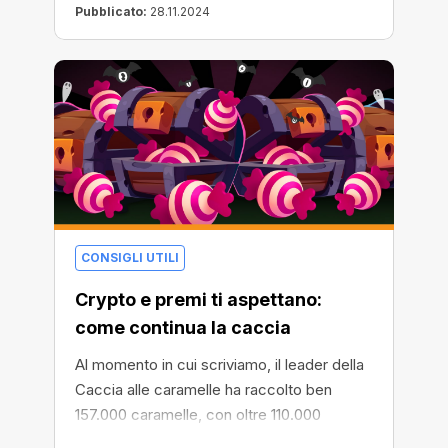
Pubblicato:
28.11.2024
CONSIGLI UTILI
Crypto e premi ti aspettano:
come continua la caccia
Al momento in cui scriviamo, il leader della
Caccia alle caramelle ha raccolto ben
157.000 caramelle, con oltre 110.000
persone che hanno partecipato in totale! La