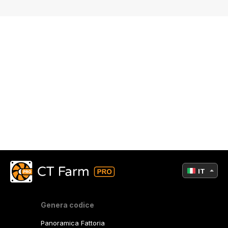
IT
Genera codice
Panoramica Fattoria