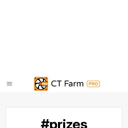
#prizes