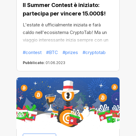
Il Summer Contest è iniziato:
partecipa per vincere 15.000$!
L'estate è ufficialmente iniziata e farà
caldo nell'ecosistema CryptoTab! Ma un
viaggio interessante inizia sempre con un
inizio suggestivo, quindi non perdiamo
#contest
#BTC
#prizes
#cryptotab
tempo! È il momento del Summer Contest!
Pubblicato:
01.06.2023