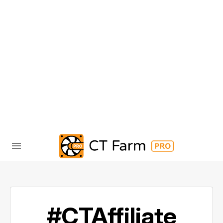
#CTAffiliate