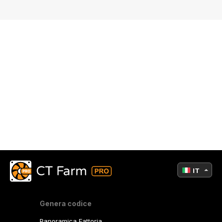
IT
Genera codice
Panoramica Fattoria