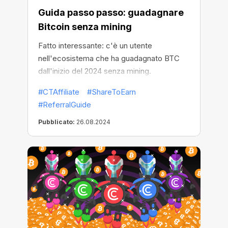
Guida passo passo: guadagnare
Bitcoin senza mining
Fatto interessante: c'è un utente
nell'ecosistema che ha guadagnato BTC
dall'inizio del 2024 senza mining.
#CTAffiliate
#ShareToEarn
#ReferralGuide
Pubblicato:
26.08.2024