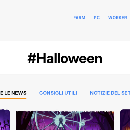
FARM
PC
WORKER
#Halloween
E LE NEWS
CONSIGLI UTILI
NOTIZIE DEL SE