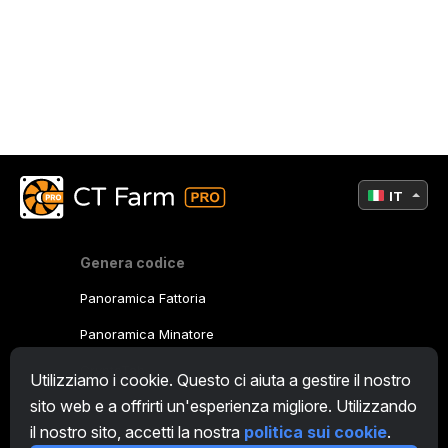
IT
Genera codice
Panoramica Fattoria
Panoramica Minatore
CryptoTab
Utilizziamo i cookie. Questo ci aiuta a gestire il nostro
sito web e a offrirti un'esperienza migliore. Utilizzando
Programma Affiliato
il nostro sito, accetti la nostra
politica sui cookie
.