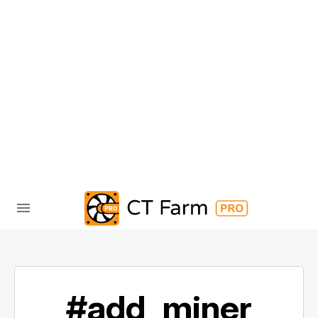
#add_miner