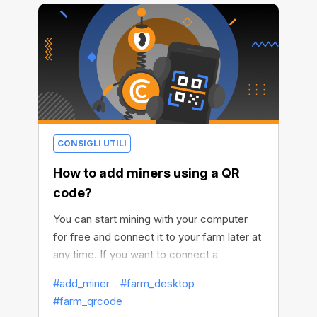
your own computer to start earning.
CONSIGLI UTILI
How to add miners using a QR
code?
You can start mining with your computer
for free and connect it to your farm later at
any time. If you want to connect a
computer to your farm dashboard via QR
#add_miner
#farm_desktop
code, read the instruction below
#farm_qrcode