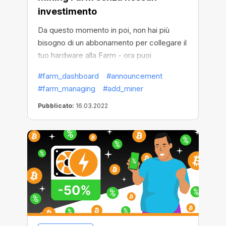
investimento
Da questo momento in poi, non hai più
bisogno di un abbonamento per collegare il
tuo hardware alla Farm - ora puoi
guadagnare facilmente sul Mining senza
#farm_dashboard
#announcement
investimenti!
#farm_managing
#add_miner
Pubblicato:
16.03.2022