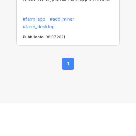
#farm_app
#add_miner
#farm_desktop
Pubblicato:
08.07.2021
1