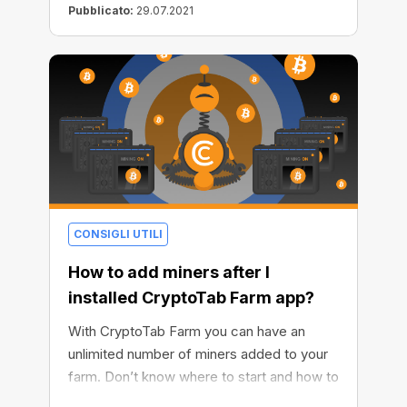
Pubblicato:
29.07.2021
CONSIGLI UTILI
How to add miners after I
installed CryptoTab Farm app?
With CryptoTab Farm you can have an
unlimited number of miners added to your
farm. Don’t know where to start and how to
connect your computer? Don’t worry, we