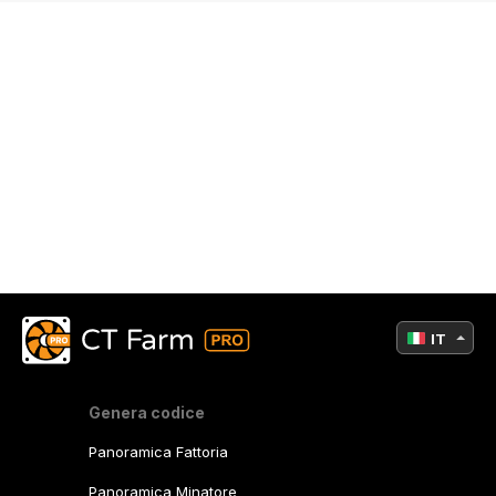
IT
Genera codice
Panoramica Fattoria
Panoramica Minatore