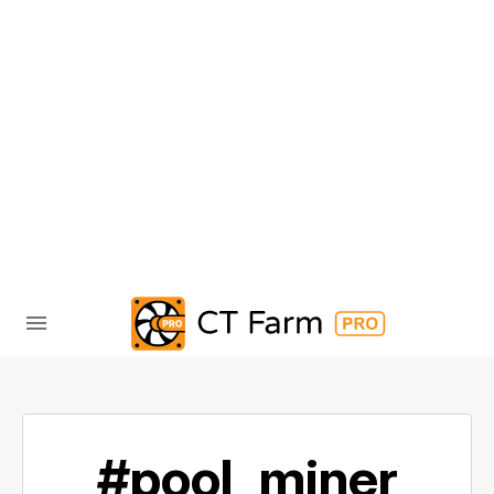
#pool_miner