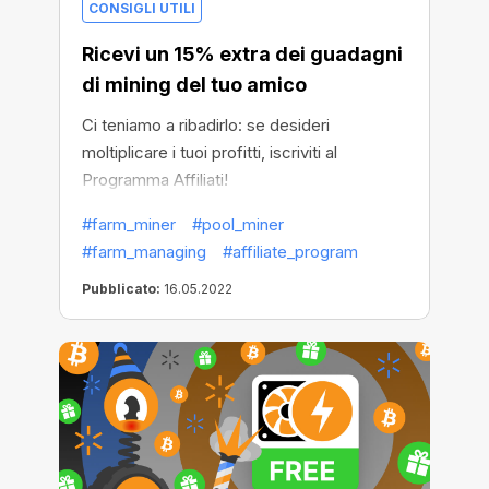
CONSIGLI UTILI
Ricevi un 15% extra dei guadagni
di mining del tuo amico
Ci teniamo a ribadirlo: se desideri
moltiplicare i tuoi profitti, iscriviti al
Programma Affiliati!
#farm_miner
#pool_miner
#farm_managing
#affiliate_program
Pubblicato:
16.05.2022