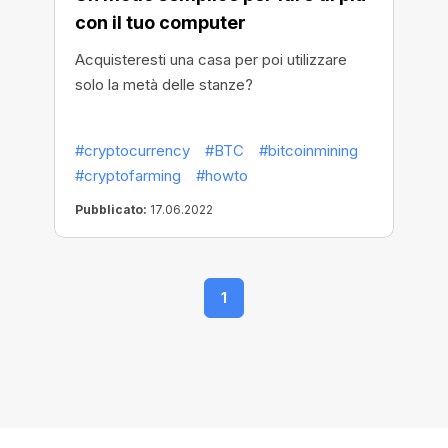
con il tuo computer
Acquisteresti una casa per poi utilizzare
solo la metà delle stanze?
#cryptocurrency
#BTC
#bitcoinmining
#cryptofarming
#howto
Pubblicato:
17.06.2022
1