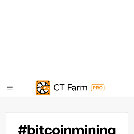
#bitcoinmining