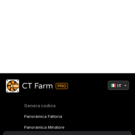
IT
Genera codice
Panoramica Fattoria
Panoramica Minatore