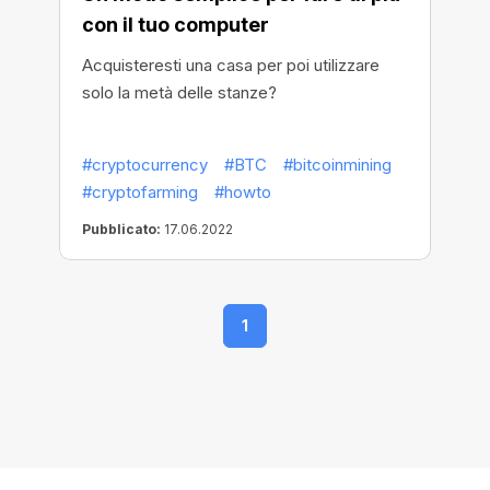
con il tuo computer
Acquisteresti una casa per poi utilizzare
solo la metà delle stanze?
#cryptocurrency
#BTC
#bitcoinmining
#cryptofarming
#howto
Pubblicato:
17.06.2022
1