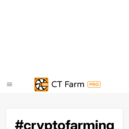
#cryptofarming