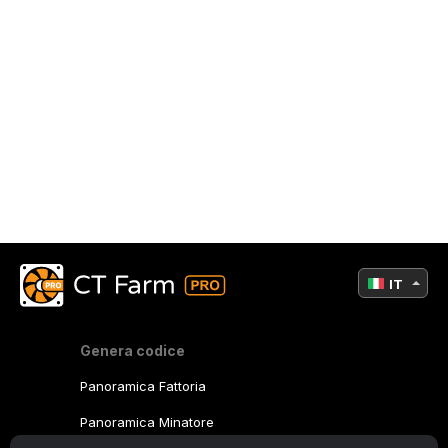
IT
Genera codice
Panoramica Fattoria
Panoramica Minatore