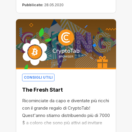
Pubblicato:
28.05.2020
CONSIGLI UTILI
The Fresh Start
Ricominciate da capo e diventate più ricchi
con il grande regalo di CryptoTab!
Quest'anno stiamo distribuendo più di 7000
$ a coloro che sono più attivi ad invitare
nuovi utenti. Invitate tutte le persone che