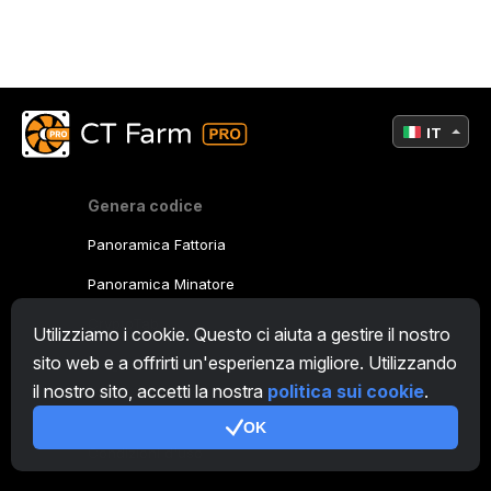
IT
Genera codice
Panoramica Fattoria
Panoramica Minatore
CryptoTab
Utilizziamo i cookie. Questo ci aiuta a gestire il nostro
sito web e a offrirti un'esperienza migliore. Utilizzando
Programma Affiliato
il nostro sito, accetti la nostra
politica sui cookie
.
Addizionale
OK
Condizioni d'uso