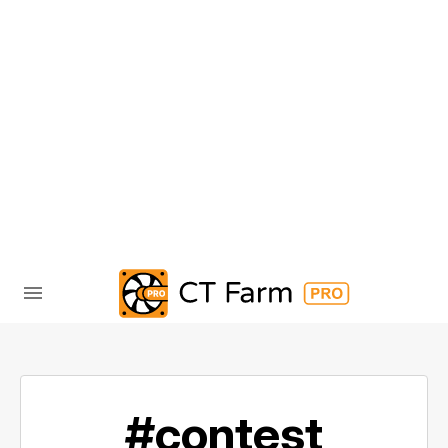
#contest