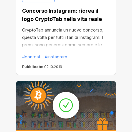
Concorso Instagram: ricrea il
logo CryptoTab nella vita reale
CryptoTab annuncia un nuovo concorso,
questa volta per tutti i fan di Instagram! I
premi sono generosi come sempre e le
condizioni sono semplici:
#contest
#instagram
Pubblicato:
02.10.2019