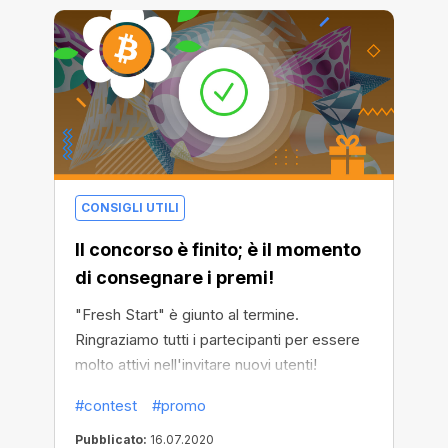
CONSIGLI UTILI
Il concorso è finito; è il momento
di consegnare i premi!
"Fresh Start" è giunto al termine.
Ringraziamo tutti i partecipanti per essere
molto attivi nell'invitare nuovi utenti!
Controlla la lista dei vincitori e i dettagli
#contest
#promo
della campagna!
Pubblicato:
16.07.2020