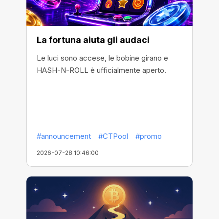
La fortuna aiuta gli audaci
Le luci sono accese, le bobine girano e
HASH-N-ROLL è ufficialmente aperto.
#announcement
#CTPool
#promo
2026-07-28 10:46:00