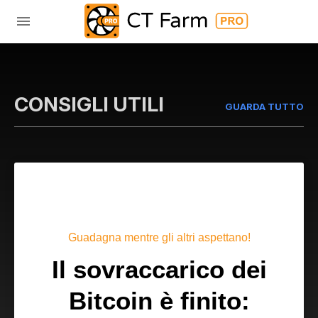
CONSIGLI UTILI
GUARDA TUTTO
Guadagna mentre gli altri aspettano!
Il sovraccarico dei
Bitcoin è finito: