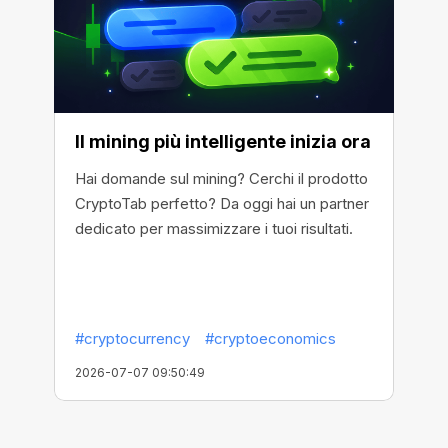
Il mining più intelligente inizia ora
Hai domande sul mining? Cerchi il prodotto
CryptoTab perfetto? Da oggi hai un partner
dedicato per massimizzare i tuoi risultati.
#cryptocurrency
#cryptoeconomics
2026-07-07 09:50:49