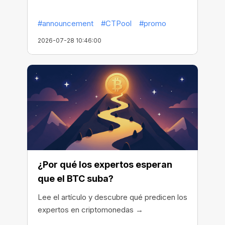
#announcement
#CTPool
#promo
2026-07-28 10:46:00
¿Por qué los expertos esperan
que el BTC suba?
Lee el artículo y descubre qué predicen los
expertos en criptomonedas →