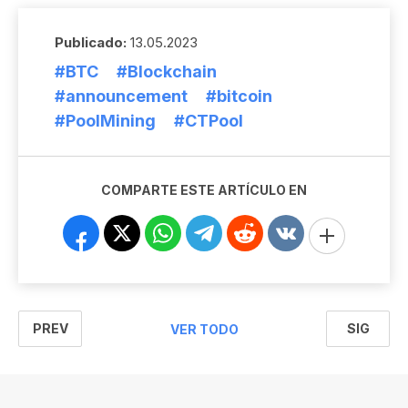
Publicado:
13.05.2023
#BTC
#Blockchain
#announcement
#bitcoin
#PoolMining
#CTPool
COMPARTE ESTE ARTÍCULO EN
PREV
SIG
VER TODO