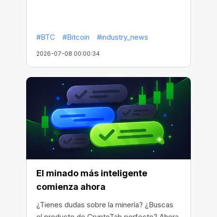
#BTC
#Bitcoin
#industry_news
2026-07-08 00:00:34
El minado más inteligente
comienza ahora
¿Tienes dudas sobre la minería? ¿Buscas
el producto de CryptoTab perfecto? Ahora