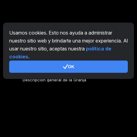
Usamos cookies. Esto nos ayuda a administrar
nuestro sitio web y brindarte una mejor experiencia. Al
usar nuestro sitio, aceptas nuestra
política de
ES
cookies
.
OK
General
Descripción general de la Granja
Descripción general Minero
CryptoTab
Programa de Afiliación
Adicional