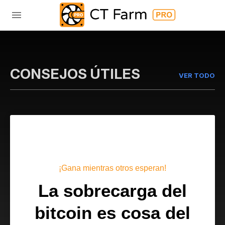
CONSEJOS ÚTILES
VER TODO
¡Gana mientras otros esperan!
La sobrecarga del
bitcoin es cosa del