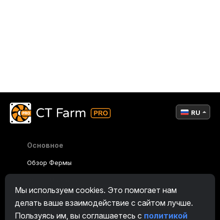
RU
Основное
Обзор Фермы
Обзор Майнера
Мы используем cookies. Это помогает нам
CryptoTab
делать ваше взаимодействие с сайтом лучше.
Пользуясь им, вы соглашаетесь с
политикой
Партнерская Программа