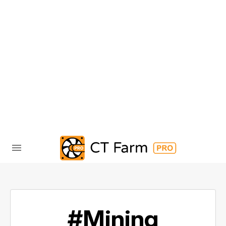
#Mining